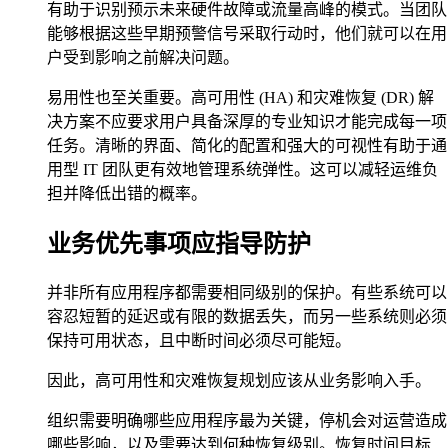
有助于识别预示未来硬件故障或流量高峰的模式。当团队
能够根据这些早期预警信号采取行动时，他们就可以在用
户受到影响之前解决问题。
易用性也至关重要。高可用性 (HA) 和灾难恢复 (DR) 解
决方案不应要求用户具备深厚的专业知识才能完成每一项
任务。清晰的界面、简化的配置和强大的可视性有助于通
用型 IT 团队更有效地管理系统弹性。这可以减轻运维负
担并降低出错的概率。
业务优先事项应指导防护
并非所有应用程序都需要相同级别的保护。有些系统可以
容忍短暂的延迟或有限的数据丢失，而另一些系统则必须
保持可用状态，且中断时间必须尽可能短。
因此，高可用性和灾难恢复规划应该从业务影响入手。
组织需要明确哪些应用程序最为关键，停机会对运营造成
哪些影响，以及需要达到何种恢复级别。恢复时间目标