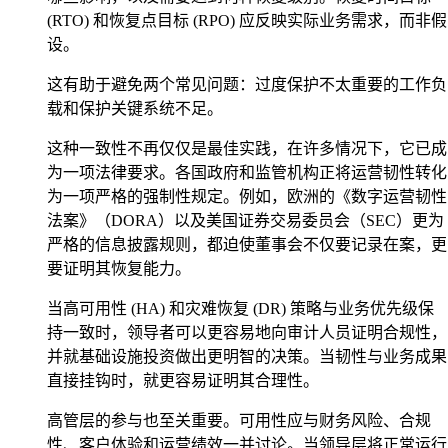
(RTO) 和恢复点目标 (RPO) 应反映实际业务需求，而非假
设。
这有助于避免两个常见问题：过度保护不太重要的工作负
载和保护关键系统不足。
这种一致性不再仅仅是最佳实践，在许多情况下，它已成
为一项法律要求。各国政府和监管机构正将运营韧性转化
为一项严格的强制性规定。例如，欧洲的《数字运营韧性
法案》（DORA）以及美国证券交易委员会（SEC）更为
严格的信息披露规则，都迫使董事会不仅要记录在案，更
要证明其恢复能力。
当高可用性 (HA) 和灾难恢复 (DR) 策略与业务优先级保
持一致时，领导者可以更容易地向审计人员证明合规性，
并就基础设施投资做出更明智的决策。当韧性与业务成果
直接挂钩时，就更容易证明其合理性。
高管层的参与也至关重要。可用性应与财务风险、合规
性、客户体验和运营绩效一并讨论。当领导层将正常运行