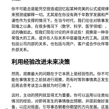
你不可能总是能凭空捏造或回忆起某种完美的公式或规律
来预测或解释一切。尤其是在你没有两千年数学发展和严
谨性作为支撑的情况下。在当今时代，我们往往对轶事发
现嗤之以鼻，在很多情况下（数学、科学、医学领域），
这的确如此。但我们现在讨论的并非这些！观察是一种非
常强大的工具，或许在人际关系中是最强大的工具。这既
包括公司内部的关系，也包括与用户、客户或合作伙伴等
外部关系。
利用经验改进未来决策
然而，观察最大的问题在于它本质上是经验性的。你不可
能在事情发生之前就进行观察，而有时等到事情真正发生
后再去思考该怎么做就为时已晚了。
这时，主动的预判就显得尤为重要。你可以运用以往类似
情况的经验，对即将发生的事情做出预期，并提前做好准
备，以应对局面，引导事态朝着你期望的方向发展。这虽