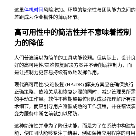
这里
停机时间
风险增加。环境的复杂性与团队能力之间的
差距成为企业韧性的薄弱环节。
高可用性中的简洁性并不意味着控制
力的降低
人们普遍误以为简单的工具功能较弱。但实际上，设计良
好的高可用性/灾难恢复解决方案并不会削弱控制力，而
是让控制力更容易持续有效地发挥作用。
现代高可用性/灾难恢复 (HA/DR) 解决方案应在确保执行
正确策略、依赖关系和恢复步骤的同时，减少管理员所需
的手动工作量。软件不应期望每位团队成员都理解所有技
术细节，而应引导用户遵循成熟的工作流程，并在错误演
变为服务中断之前就加以预防。
这种简洁性并非为了降低功能，而是为了在系统中构建智
能，使IT团队能够专注于结果，例如保持应用程序的可用