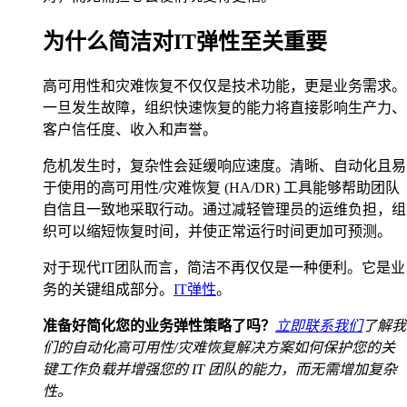
为什么简洁对IT弹性至关重要
高可用性和灾难恢复不仅仅是技术功能，更是业务需求。
一旦发生故障，组织快速恢复的能力将直接影响生产力、
客户信任度、收入和声誉。
危机发生时，复杂性会延缓响应速度。清晰、自动化且易
于使用的高可用性/灾难恢复 (HA/DR) 工具能够帮助团队
自信且一致地采取行动。通过减轻管理员的运维负担，组
织可以缩短恢复时间，并使正常运行时间更加可预测。
对于现代IT团队而言，简洁不再仅仅是一种便利。它是业
务的关键组成部分。
IT弹性
。
准备好简化您的业务弹性策略了吗？
立即联系我们
了解我
们的自动化高可用性/灾难恢复解决方案如何保护您的关
键工作负载并增强您的 IT 团队的能力，而无需增加复杂
性。