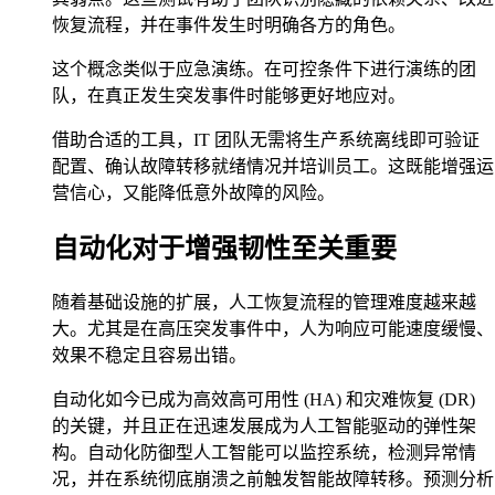
恢复流程，并在事件发生时明确各方的角色。
这个概念类似于应急演练。在可控条件下进行演练的团
队，在真正发生突发事件时能够更好地应对。
借助合适的工具，IT 团队无需将生产系统离线即可验证
配置、确认故障转移就绪情况并培训员工。这既能增强运
营信心，又能降低意外故障的风险。
自动化对于增强韧性至关重要
随着基础设施的扩展，人工恢复流程的管理难度越来越
大。尤其是在高压突发事件中，人为响应可能速度缓慢、
效果不稳定且容易出错。
自动化如今已成为高效高可用性 (HA) 和灾难恢复 (DR)
的关键，并且正在迅速发展成为人工智能驱动的弹性架
构。自动化防御型人工智能可以监控系统，检测异常情
况，并在系统彻底崩溃之前触发智能故障转移。预测分析