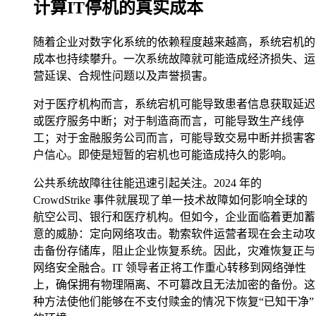
计算IT停机的真实成本
随着企业对数字化系统的依赖程度越来越高，系统宕机的
成本也持续攀升。一次系统故障就可能造成经济损失、运
营延误、合规性问题以及声誉损害。
对于医疗机构而言，系统宕机可能导致患者信息获取延迟
或医疗服务中断；对于制造商而言，可能导致生产线停
工；对于金融服务公司而言，可能导致交易中断并损害客
户信心。即使是短暂的宕机也可能造成持久的影响。
公共系统故障往往能迅速引起关注。2024 年的
CrowdStrike 事件就展现了单一技术故障如何影响全球的
航空公司、银行和医疗机构。但如今，企业面临着更加蓄
意的威胁：定向网络攻击。勒索软件运营者现在会主动攻
击备份存储库，阻止企业恢复系统。因此，灾难恢复正与
网络安全融合。IT 领导者正将工作重心转移到网络弹性
上，确保拥有物理隔离、不可篡改且无法加密的备份。这
种方法使他们能够在不支付赎金的情况下恢复“已知干净”