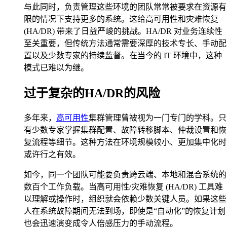
与此同时，负责管理这些环境的团队常常被要求在资源有
限的情况下支持更多的系统。这给高可用性和灾难恢复
(HA/DR) 带来了日益严峻的挑战。HA/DR 对业务连续性
至关重要，但传统方法通常需要深厚的技术专长、手动配
置以及少数专家的持续监督。在当今的 IT 环境中，这种
模式已难以为继。
过于复杂的HA/DR的风险
多年来，
高可用性
集群管理曾被视为一门专门的学科。只
有少数专家掌握集群配置、故障转移脚本、仲裁设置和恢
复流程等细节。这种方法在环境规模较小、更加集中化时
或许行之有效。
如今，同一个团队可能要负责跨云端、本地和混合系统的
数百个工作负载。当高可用性/灾难恢复 (HA/DR) 工具难
以理解或操作时，组织就会依赖少数关键人员。如果这些
人在系统故障期间无法到场，即使是“自动化”的恢复计划
也会迅速演变成令人倍感压力的手动流程。