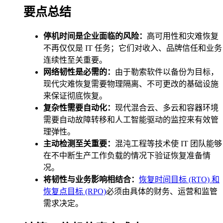
要点总结
停机时间是企业面临的风险：
高可用性和灾难恢复
不再仅仅是 IT 任务；它们对收入、品牌信任和业务
连续性至关重要。
网络韧性是必需的：
由于勒索软件以备份为目标，
现代灾难恢复需要物理隔离、不可更改的基础设施
来保证彻底恢复。
复杂性需要自动化：
现代混合云、多云和容器环境
需要自动故障转移和人工智能驱动的监控来有效管
理弹性。
主动检测至关重要：
混沌工程等技术使 IT 团队能够
在不中断生产工作负载的情况下验证恢复准备情
况。
将韧性与业务影响相结合：
恢复时间目标 (RTO) 和
恢复点目标 (RPO)
必须由具体的财务、运营和监管
需求决定。