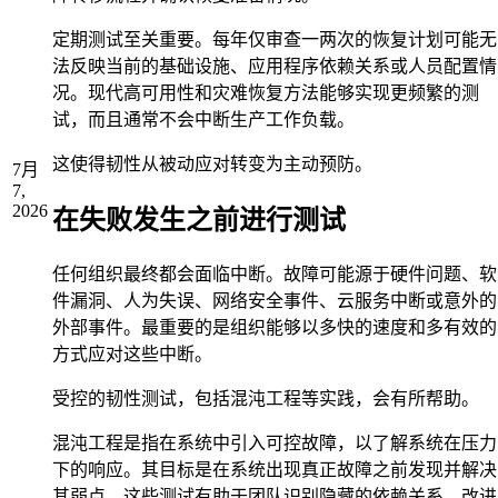
定期测试至关重要。每年仅审查一两次的恢复计划可能无
法反映当前的基础设施、应用程序依赖关系或人员配置情
况。现代高可用性和灾难恢复方法能够实现更频繁的测
试，而且通常不会中断生产工作负载。
这使得韧性从被动应对转变为主动预防。
7月
7,
2026
在失败发生之前进行测试
任何组织最终都会面临中断。故障可能源于硬件问题、软
件漏洞、人为失误、网络安全事件、云服务中断或意外的
外部事件。最重要的是组织能够以多快的速度和多有效的
方式应对这些中断。
受控的韧性测试，包括混沌工程等实践，会有所帮助。
混沌工程是指在系统中引入可控故障，以了解系统在压力
下的响应。其目标是在系统出现真正故障之前发现并解决
其弱点。这些测试有助于团队识别隐藏的依赖关系、改进