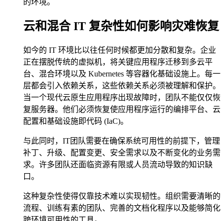
的环境。
云和混合 IT 复杂性如何影响灾难恢复
如今的 IT 环境比以往任何时候都更加分散和复杂。企业
正在摆脱传统的虚拟机，将关键应用程序迁移到多云平
台、混合环境以及 Kubernetes 等容器化基础设施上。每一
层都会引入依赖关系，这些依赖关系必须被理解和保护。
当一个现代云原生应用程序出现故障时，团队不能仅仅恢
复服务器。他们必须恢复使应用程序运行的编排平台、云
配置和基础设施即代码 (IaC)。
与此同时，IT团队需要在确保系统可用性的前提下，管理
补丁、升级、配置变更、安全需求以及不断变化的业务需
求。许多团队还面临资源有限或人员流动导致的知识缺
口。
这种复杂性使得仅靠技术难以实现韧性。组织需要清晰的
流程、训练有素的团队、完善的文档化程序以及能够简化
跨环境可用性的工具。